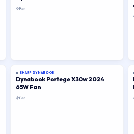
Fan
SHARP DYNABOOK
Dynabook Portege X30w 2024
65W Fan
Fan