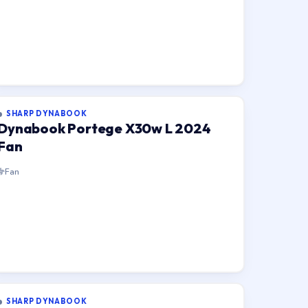
SHARP DYNABOOK
Dynabook Portege X30w L 2024
Fan
Fan
SHARP DYNABOOK