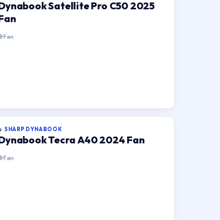
Dynabook Satellite Pro C50 2025
Fan
Fan
SHARP DYNABOOK
Dynabook Tecra A40 2024 Fan
Fan