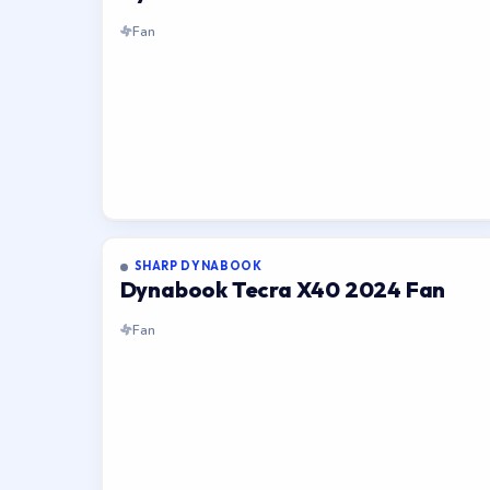
Fan
SHARP DYNABOOK
Dynabook Tecra X40 2024 Fan
Fan