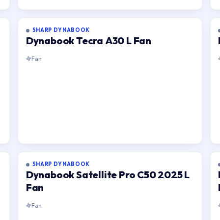
SHARP DYNABOOK
Dynabook Tecra A30 L Fan
Fan
SHARP DYNABOOK
Dynabook Satellite Pro C50 2025 L
Fan
Fan