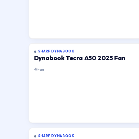
SHARP DYNABOOK
Dynabook Tecra A50 2025 Fan
Fan
SHARP DYNABOOK