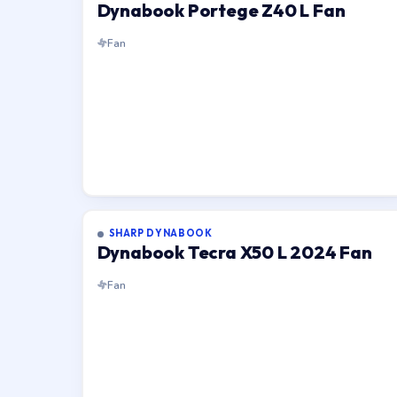
Dynabook Portege Z40 L Fan
Fan
SHARP DYNABOOK
Dynabook Tecra X50 L 2024 Fan
Fan