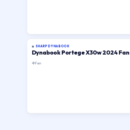
SHARP DYNABOOK
Dynabook Portege X30w 2024 Fan
Fan