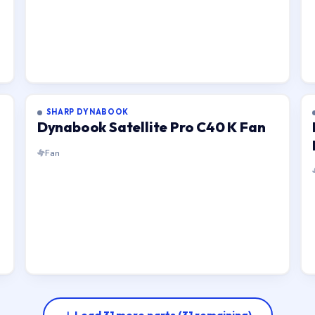
SHARP DYNABOOK
Dynabook Satellite Pro C40 K Fan
Fan