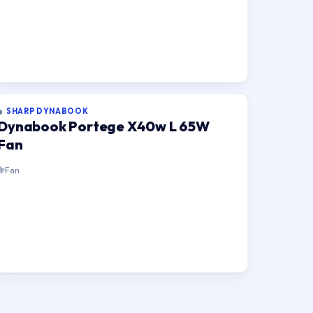
SHARP DYNABOOK
Dynabook Portege X40w L 65W
Fan
Fan