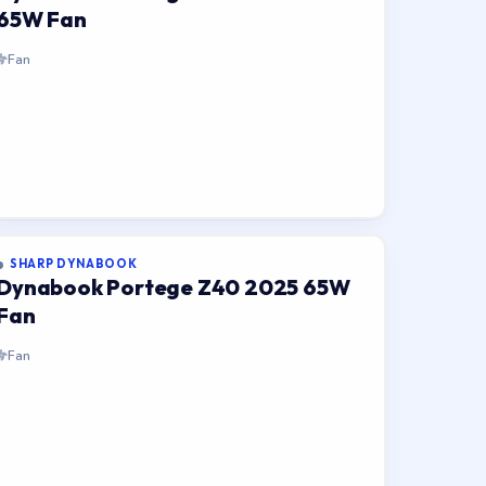
65W Fan
Fan
SHARP DYNABOOK
Dynabook Portege Z40 2025 65W
Fan
Fan