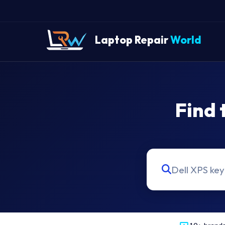
Laptop Repair
World
Find 