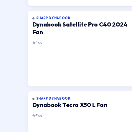
SHARP DYNABOOK
Dynabook Satellite Pro C40 2024
Fan
Fan
SHARP DYNABOOK
Dynabook Tecra X50 L Fan
Fan